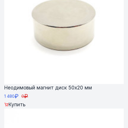
Неодимовый магнит диск 50х20 мм
₽
₽
1 480
0
Купить