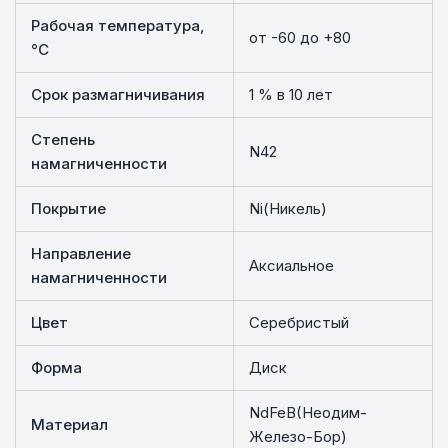
Рабочая температура,
от -60 до +80
°C
Срок размагничивания
1 % в 10 лет
Степень
N42
намагниченности
Покрытие
Ni(Никель)
Направление
Аксиальное
намагниченности
Цвет
Серебристый
Форма
Диск
NdFeB(Неодим-
Материал
Железо-Бор)