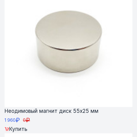
Неодимовый магнит диск 55х25 мм
₽
₽
1 960
0
Купить