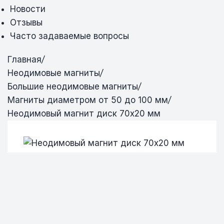
Новости
Отзывы
Часто задаваемые вопросы
Главная
/
Неодимовые магниты
/
Большие неодимовые магниты
/
Магниты диаметром от 50 до 100 мм
/
Неодимовый магнит диск 70х20 мм
Неодимовый магнит диск 70х20 мм
Неодимовый магнит диск 70х20 мм
Неодимовый магнит диск 70х20 мм