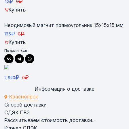
₽
₽
42
0
Купить
Неодимовый магнит прямоугольник 15х15х15 мм
₽
₽
165
0
Купить
Поделиться:
₽
₽
2 920
0
Информация о доставке
Красноярск
Способ доставки
СДЭК ПВЗ
Рассчитываем стоимость доставки...
Курьер СДЭК