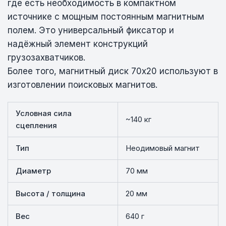
где есть необходимость в компактном
источнике с мощным постоянным магнитным
полем. Это универсальный фиксатор и
надёжный элемент конструкций
грузозахватчиков.
Более того, магнитный диск 70х20 используют в
изготовлении поисковых магнитов.
Условная сила
~140 кг
сцепления
Тип
Неодимовый магнит
Диаметр
70 мм
Высота / толщина
20 мм
Вес
640 г