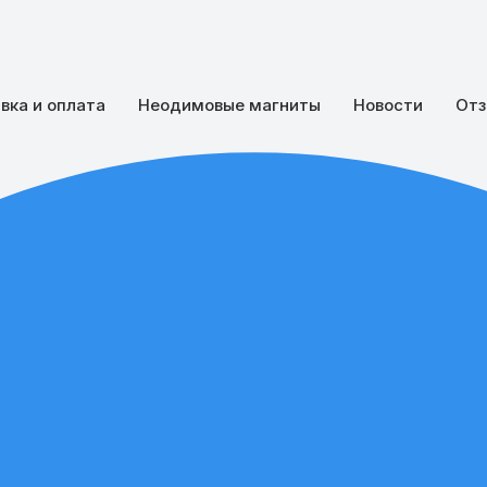
вка и оплата
Неодимовые магниты
Новости
Отз