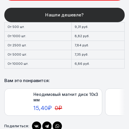
От 500 шт.
9,31 руб.
От 1000 шт.
8,82 руб.
От 2500 шт.
7,84 руб.
От 5000 шт.
7,35 руб.
От 10000 шт.
6,86 руб.
Вам это понравится:
Неодимовый магнит диск 10х3
мм
15,40
₽
0
₽
Поделиться:
Купить