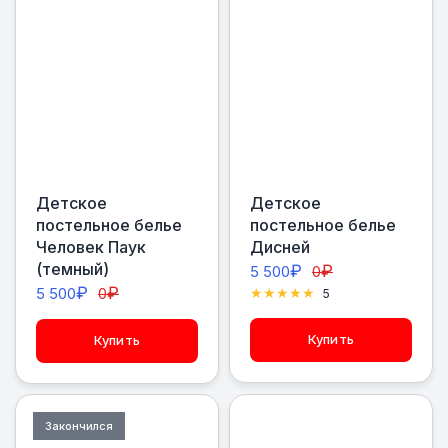
Детское
Детское
постельное белье
постельное белье
Человек Паук
Дисней
(темный)
₽
₽
5 500
0
₽
₽
5 500
0
5
Купить
Купить
Закончился