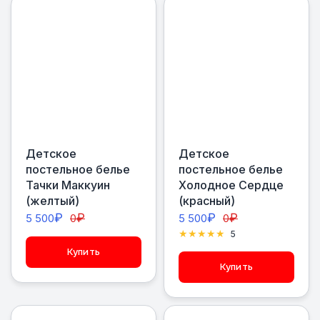
Детское
Детское
постельное белье
постельное белье
Тачки Маккуин
Холодное Сердце
(желтый)
(красный)
₽
₽
₽
₽
5 500
0
5 500
0
5
Купить
Купить