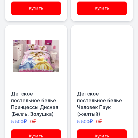
Купить
Купить
Детское
Детское
постельное белье
постельное белье
Принцессы Диснея
Человек Паук
(Белль, Золушка)
(желтый)
₽
₽
₽
₽
5 500
0
5 500
0
Купить
Купить