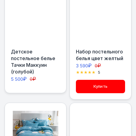
Детское
Набор постельного
постельное белье
белья цвет желтый
Тачки Маккуин
₽
₽
3 590
0
(голубой)
5
₽
₽
5 500
0
Купить