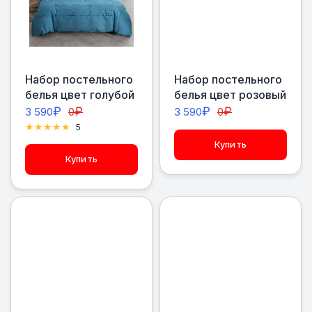
Набор постельного
Набор постельного
белья цвет голубой
белья цвет розовый
₽
₽
₽
₽
3 590
0
3 590
0
5
Купить
Купить