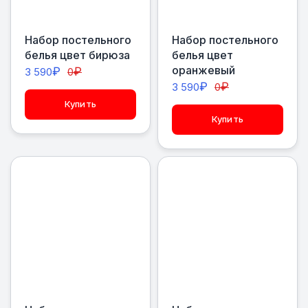
Набор постельного
Набор постельного
белья цвет бирюза
белья цвет
оранжевый
₽
₽
3 590
0
₽
₽
3 590
0
Купить
Купить