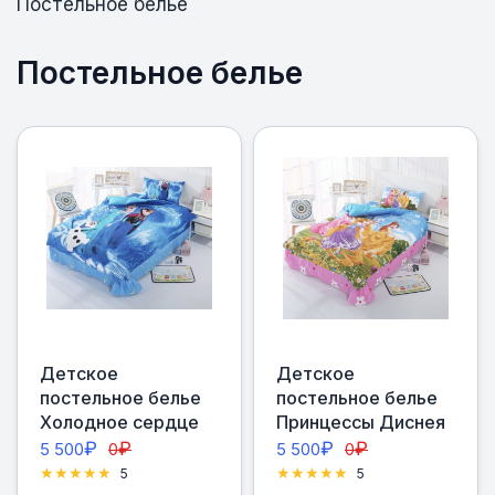
Постельное белье
Постельное белье
Детское
Детское
постельное белье
постельное белье
Холодное сердце
Принцессы Диснея
₽
₽
₽
₽
5 500
0
5 500
0
5
5