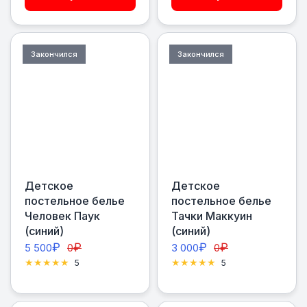
Закончился
Закончился
Детское
Детское
постельное белье
постельное белье
Человек Паук
Тачки Маккуин
(синий)
(синий)
₽
₽
₽
₽
5 500
0
3 000
0
5
5