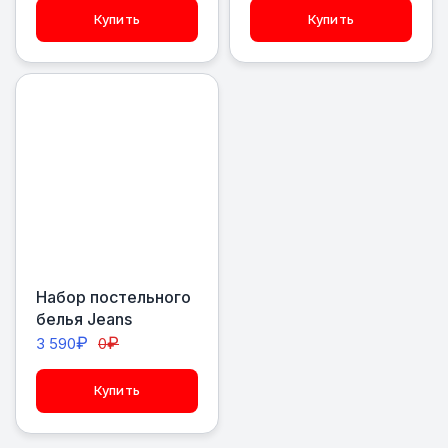
Купить
Купить
Набор постельного
белья Jeans
₽
₽
3 590
0
Купить