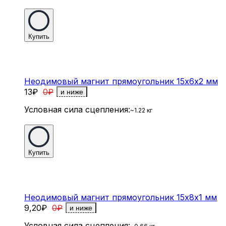
Купить
Неодимовый магнит прямоугольник 15х6х2 мм
13
₽
0
₽
и ниже
Условная сила сцепления:
~1.22 кг
Купить
Неодимовый магнит прямоугольник 15х8х1 мм
9,20
₽
0
₽
и ниже
Условная сила сцепления: