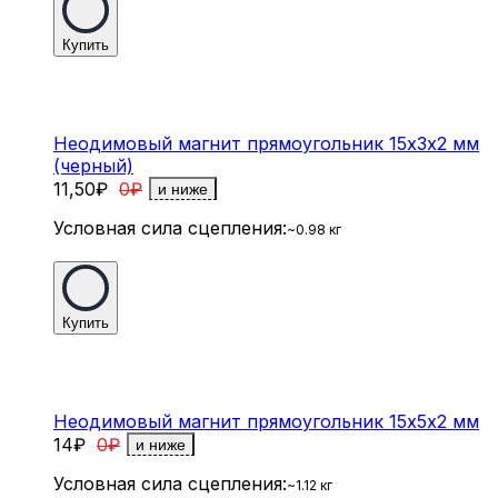
Купить
Неодимовый магнит прямоугольник 15х3х2 мм
(черный)
11,50
₽
0
₽
и ниже
Условная сила сцепления:
~0.98 кг
Купить
Неодимовый магнит прямоугольник 15х5х2 мм
14
₽
0
₽
и ниже
Условная сила сцепления:
~1.12 кг