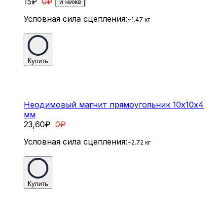
15
₽
0
₽
и ниже
Условная сила сцепления:
~1.47 кг
Купить
Неодимовый магнит прямоугольник 10х10х4
мм
23,60
₽
0
₽
Условная сила сцепления:
~2.72 кг
Купить