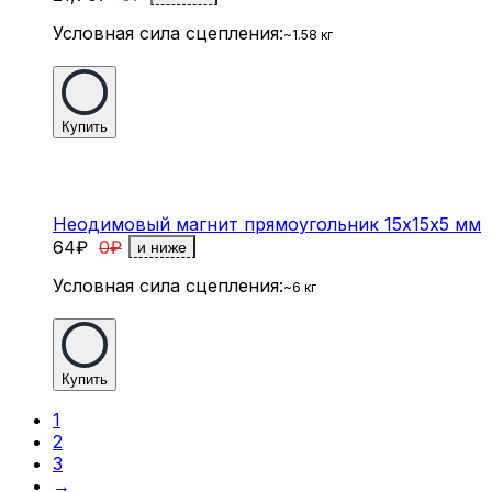
Условная сила сцепления:
~1.58 кг
Купить
Неодимовый магнит прямоугольник 15х15х5 мм
64
₽
0
₽
и ниже
Условная сила сцепления:
~6 кг
Купить
1
2
3
→