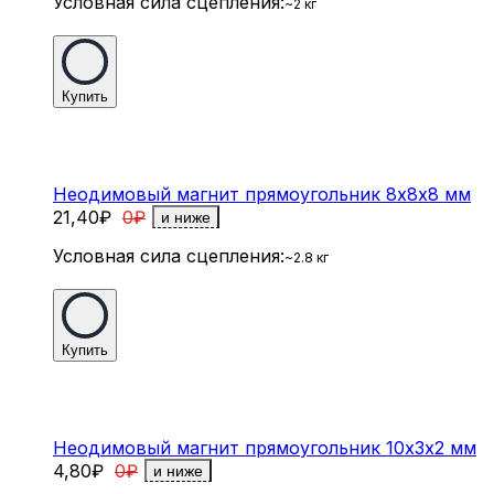
Условная сила сцепления:
~2 кг
Купить
Неодимовый магнит прямоугольник 8х8х8 мм
21,40
₽
0
₽
и ниже
Условная сила сцепления:
~2.8 кг
Купить
Неодимовый магнит прямоугольник 10х3х2 мм
4,80
₽
0
₽
и ниже