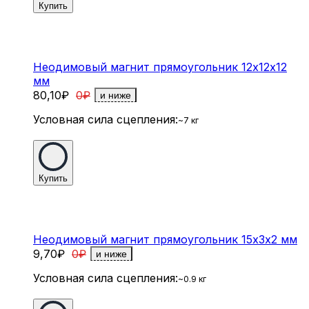
Купить
Неодимовый магнит прямоугольник 12х12х12
мм
80,10
₽
0
₽
и ниже
Условная сила сцепления:
~7 кг
Купить
Неодимовый магнит прямоугольник 15х3х2 мм
9,70
₽
0
₽
и ниже
Условная сила сцепления:
~0.9 кг