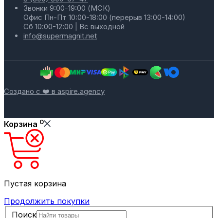
Звонки 9:00-19:00 (МСК)
Офис Пн-Пт 10:00-18:00 (перерыв 13:00-14:00)
Сб 10:00-12:00 | Вс выходной
info@supermagnit.net
Создано с ❤️ в aspire.agency
0
Корзина
Пустая корзина
Продолжить покупки
Поиск