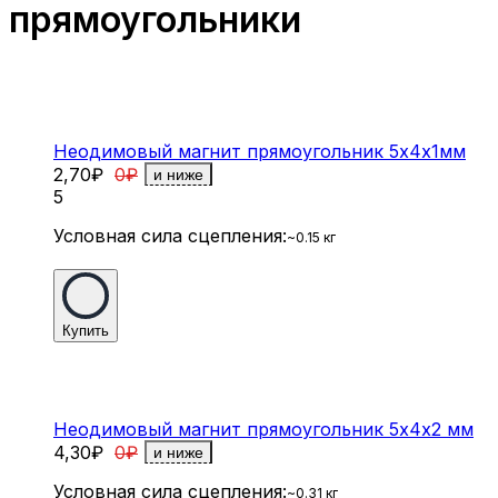
прямоугольники
Неодимовый магнит прямоугольник 5х4х1мм
2,70
₽
0
₽
и ниже
5
Условная сила сцепления:
~0.15 кг
Купить
Неодимовый магнит прямоугольник 5х4х2 мм
4,30
₽
0
₽
и ниже
Условная сила сцепления:
~0.31 кг