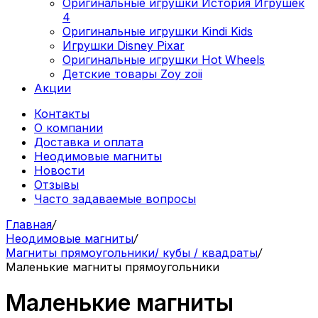
Оригинальные игрушки История Игрушек
4
Оригинальные игрушки Kindi Kids
Игрушки Disney Pixar
Оригинальные игрушки Hot Wheels
Детские товары Zoy zoii
Акции
Контакты
О компании
Доставка и оплата
Неодимовые магниты
Новости
Отзывы
Часто задаваемые вопросы
Главная
/
Неодимовые магниты
/
Магниты прямоугольники/ кубы / квадраты
/
Маленькие магниты прямоугольники
Маленькие магниты