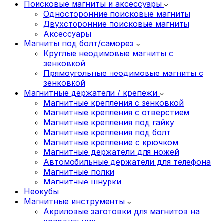
Поисковые магниты и аксессуары
Односторонние поисковые магниты
Двухсторонние поисковые магниты
Аксессуары
Магниты под болт/саморез
Круглые неодимовые магниты с
зенковкой
Прямоугольные неодимовые магниты с
зенковкой
Магнитные держатели / крепежи
Магнитные крепления с зенковкой
Магнитные крепления с отверстием
Магнитные крепления под гайку
Магнитные крепления под болт
Магнитные крепление с крючком
Магнитные держатели для ножей
Автомобильные держатели для телефона
Магнитные полки
Магнитные шнурки
Неокубы
Магнитные инструменты
Акриловые заготовки для магнитов на
холодильник