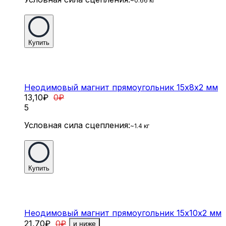
~0.66 кг
Купить
Неодимовый магнит прямоугольник 15х8х2 мм
13,10
₽
0
₽
5
Условная сила сцепления:
~1.4 кг
Купить
Неодимовый магнит прямоугольник 15х10х2 мм
21,70
₽
0
₽
и ниже