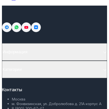
Информация
Категории
Контакты
Москва
м. Фонвизинская, ул. Добролюбова д. 21А корпус А
8 (800) 300-67-47