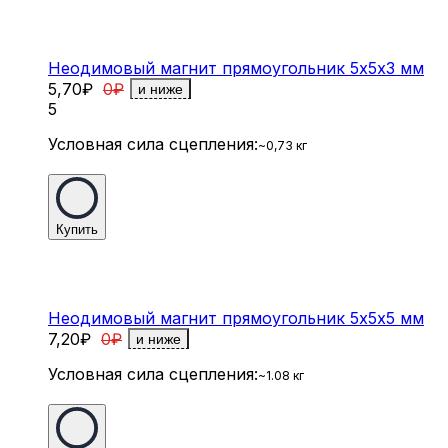
Неодимовый магнит прямоугольник 5х5х3 мм
5,70
₽
0
₽
и ниже
5
Условная сила сцепления:
~0,73 кг
Купить
Неодимовый магнит прямоугольник 5х5х5 мм
7,20
₽
0
₽
и ниже
Условная сила сцепления:
~1.08 кг