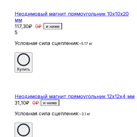
Неодимовый магнит прямоугольник 10х10х20
мм
117,30
₽
0
₽
и ниже
5
Условная сила сцепления:
~5.17 кг
Купить
Неодимовый магнит прямоугольник 12х12х4 мм
31,10
₽
0
₽
и ниже
Условная сила сцепления:
~3.1 кг