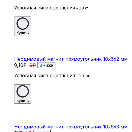
Условная сила сцепления:
~0.8 кг
Купить
Неодимовый магнит прямоугольник 10х6х2 мм
9,10
₽
0
₽
и ниже
Условная сила сцепления:
~0.91 кг
Купить
Неодимовый магнит прямоугольник 10х6х3 мм