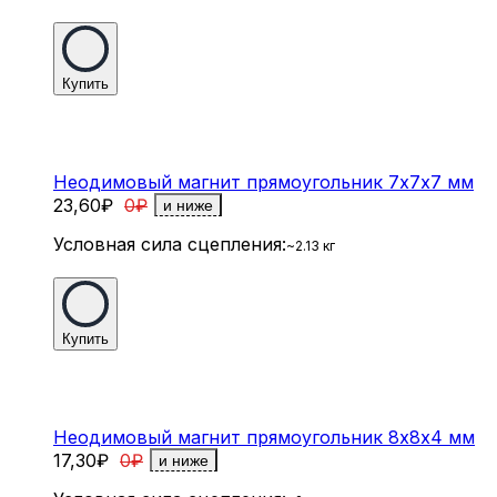
Купить
Неодимовый магнит прямоугольник 7х7х7 мм
23,60
₽
0
₽
и ниже
Условная сила сцепления:
~2.13 кг
Купить
Неодимовый магнит прямоугольник 8х8х4 мм
17,30
₽
0
₽
и ниже