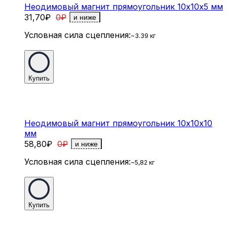
Неодимовый магнит прямоугольник 10х10х5 мм
31,70
₽
0
₽
и ниже
Условная сила сцепления:
~3.39 кг
Купить
Неодимовый магнит прямоугольник 10х10х10
мм
58,80
₽
0
₽
и ниже
Условная сила сцепления:
~5,82 кг
Купить