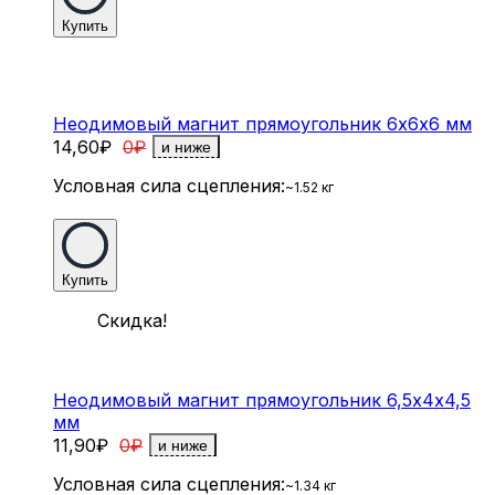
Купить
Неодимовый магнит прямоугольник 6х6х6 мм
14,60
₽
0
₽
и ниже
Условная сила сцепления:
~1.52 кг
Купить
Скидка!
Неодимовый магнит прямоугольник 6,5х4х4,5
мм
11,90
₽
0
₽
и ниже
Условная сила сцепления:
~1.34 кг