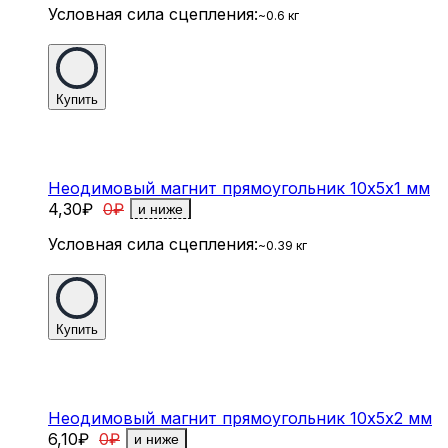
Условная сила сцепления:
~0.6 кг
Купить
Неодимовый магнит прямоугольник 10х5х1 мм
4,30
₽
0
₽
и ниже
Условная сила сцепления:
~0.39 кг
Купить
Неодимовый магнит прямоугольник 10х5х2 мм
6,10
₽
0
₽
и ниже