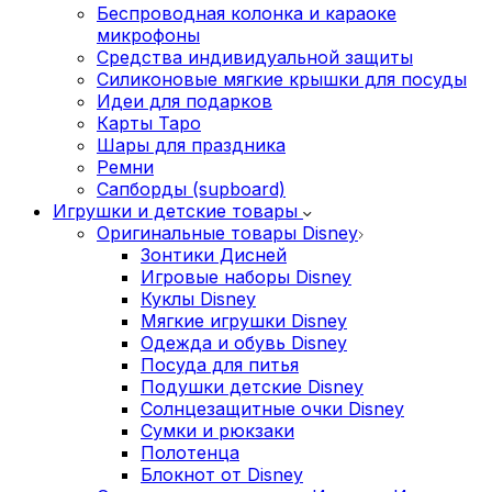
Беспроводная колонка и караоке
микрофоны
Средства индивидуальной защиты
Силиконовые мягкие крышки для посуды
Идеи для подарков
Карты Таро
Шары для праздника
Ремни
Сапборды (supboard)
Игрушки и детские товары
Оригинальные товары Disney
Зонтики Дисней
Игровые наборы Disney
Куклы Disney
Мягкие игрушки Disney
Одежда и обувь Disney
Посуда для питья
Подушки детские Disney
Cолнцезащитные очки Disney
Сумки и рюкзаки
Полотенца
Блокнот от Disney