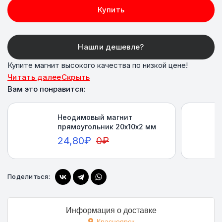
Купить
Купите магнит высокого качества по низкой цене!
Читать далее
Скрыть
Вам это понравится:
Неодимовый магнит
прямоугольник 20х10х2 мм
24,80
₽
0
₽
Купить
Поделиться:
Информация о доставке
Красноярск