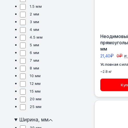
1.5 мм
2 мм
3 мм
4 мм
Неодимовый
4.5 мм
прямоуголь
5 мм
мм
6 мм
₽
₽
21,40
0
и
7 мм
Условная сила
8 мм
~2.8 кг
10 мм
12 мм
Куп
15 мм
20 мм
25 мм
Ширина, мм
30 мм