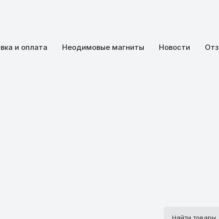
вка и оплата
Неодимовые магниты
Новости
Отз
Поиск