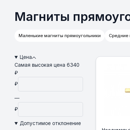
Магниты прямоуго
Маленькие магниты прямоугольники
Средние 
Цена
Самая высокая цена 6340
₽
₽
—
₽
Допустимое отклонение
Неодимовый