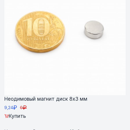
Неодимовый магнит диск 8х3 мм
₽
₽
9,24
0
Купить