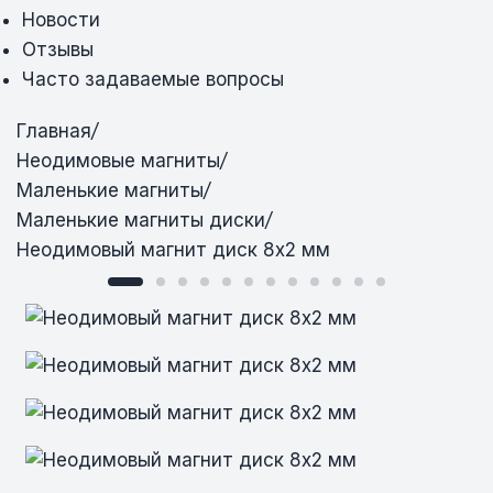
Новости
Отзывы
Часто задаваемые вопросы
Главная
/
Неодимовые магниты
/
Маленькие магниты
/
Маленькие магниты диски
/
Неодимовый магнит диск 8х2 мм
Неодимовый магнит диск 8х2 мм
Неодимовый магнит диск 8х2 мм
Неодимовый магнит диск 8х2 мм
Неодимовый магнит диск 8х2 мм
Неодимовый магнит диск 8х2 мм
Неодимовый магнит диск 8х2 мм
Неодимовый магнит диск 8х2 мм
Неодимовый магнит диск 8х2 мм
Неодимовый магнит диск 8х2 мм
Неодимовый магнит диск 8х2 мм
Неодимовый магнит диск 8х2 мм