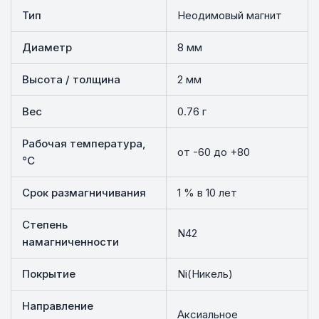
Тип
Неодимовый магнит
Диаметр
8 мм
Высота / толщина
2 мм
Вес
0.76 г
Рабочая температура,
от -60 до +80
°C
Срок размагничивания
1 % в 10 лет
Степень
N42
намагниченности
Покрытие
Ni(Никель)
Направление
Аксиальное