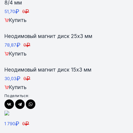
8/4 мм
₽
₽
51,70
0
Купить
Неодимовый магнит диск 25х3 мм
₽
₽
78,87
0
Купить
Неодимовый магнит диск 15х3 мм
₽
₽
30,03
0
Купить
Поделиться:
₽
₽
1 790
0