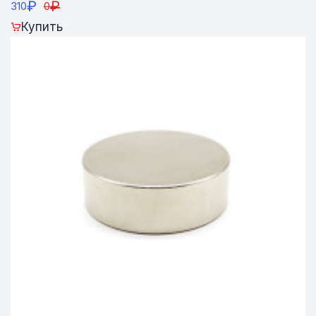
₽
₽
310
0
Купить