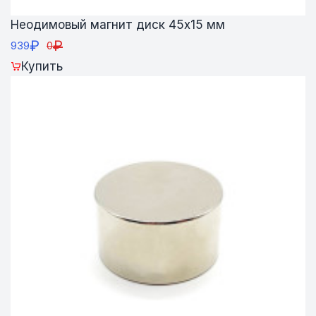
Неодимовый магнит диск 45х15 мм
₽
₽
939
0
Купить