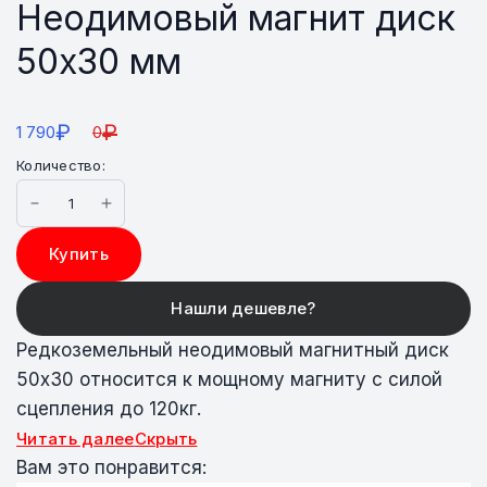
Неодимовый магнит диск
50х30 мм
₽
₽
1 790
0
Количество:
Купить
Редкоземельный неодимовый магнитный диск
50х30 относится к мощному магниту с силой
сцепления до 120кг.
Читать далее
Скрыть
Вам это понравится: