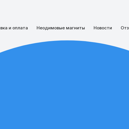
вка и оплата
Неодимовые магниты
Новости
Отз