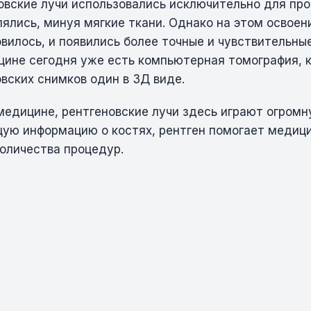
овские лучи использовались исключительно для про
ялись, минуя мягкие ткани. Однако на этом освоен
овилось, и появились более точные и чувствительн
цине сегодня уже есть компьютерная томография, 
вских снимков один в 3Д виде.
медицине, рентгеновские лучи здесь играют огромн
щую информацию о костях, рентген помогает медиц
количества процедур.