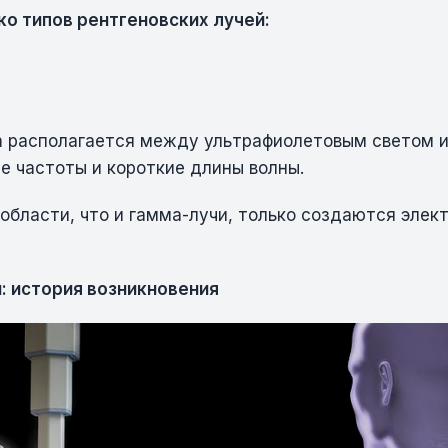
о типов рентгеновских лучей:
а располагается между ультрафиолетовым светом и
е частоты и короткие длины волны.
области, что и гамма-лучи, только создаются элек
: история возникновения