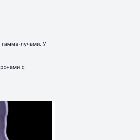
 гамма-лучами. У
тронами с