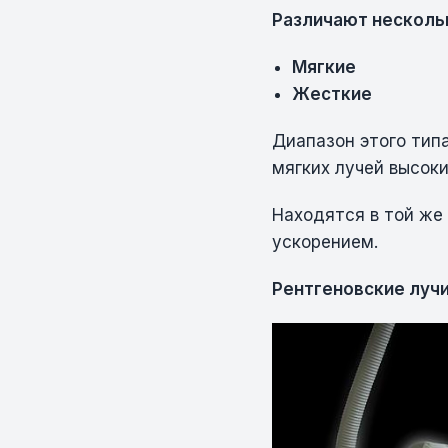
Различают нескольк
Мягкие
Жесткие
Диапазон этого тип
мягких лучей высоки
Находятся в той же 
ускорением.
Рентгеновские лучи