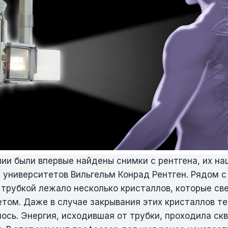
нии были впервые найдены снимки с рентгена, их н
х университетов Вильгельм Конрад Рентген. Рядом 
 трубкой лежало несколько кристаллов, которые св
том. Даже в случае закрывания этих кристаллов те
ось. Энергия, исходившая от трубки, проходила скв