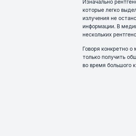
Изначально рентген
которые легко выдел
излучения не остан
информации. В меди
нескольких рентгено
Говоря конкретно о 
только получить об
во время большого 