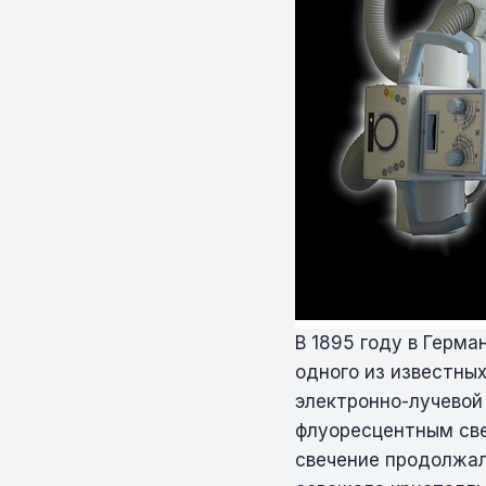
В 1895 году в Герма
одного из известны
электронно-лучевой
флуоресцентным све
свечение продолжал