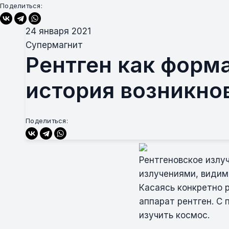
Поделиться:
24 января 2021
Супермагнит
Рентген как форм
история возникно
Поделиться:
Рентгеновское излу
излучениями, видим
Касаясь конкретно р
аппарат рентген. С
изучить космос.