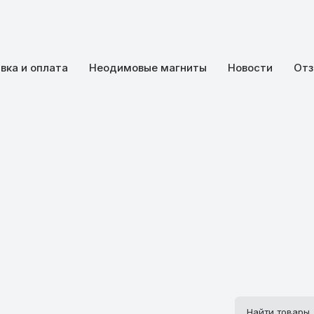
вка и оплата
Неодимовые магниты
Новости
Отз
Поиск