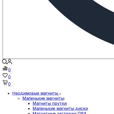
0
0
0
Неодимовые магниты
Маленькие магниты
Магниты прутки
Маленькие магниты диски
Магнитные застежки ПВХ