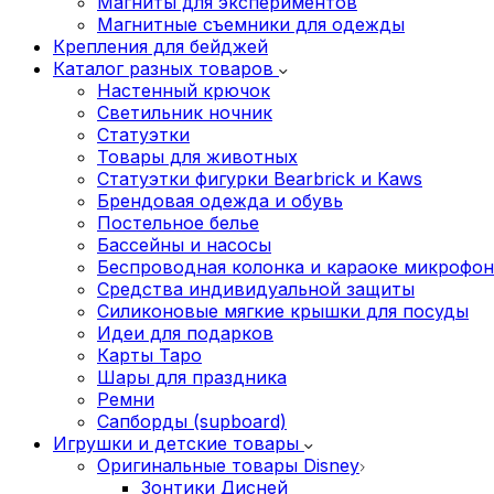
Магниты для экспериментов
Магнитные съемники для одежды
Крепления для бейджей
Каталог разных товаров
Настенный крючок
Светильник ночник
Статуэтки
Товары для животных
Статуэтки фигурки Bearbrick и Kaws
Брендовая одежда и обувь
Постельное белье
Бассейны и насосы
Беспроводная колонка и караоке микрофо
Средства индивидуальной защиты
Силиконовые мягкие крышки для посуды
Идеи для подарков
Карты Таро
Шары для праздника
Ремни
Сапборды (supboard)
Игрушки и детские товары
Оригинальные товары Disney
Зонтики Дисней