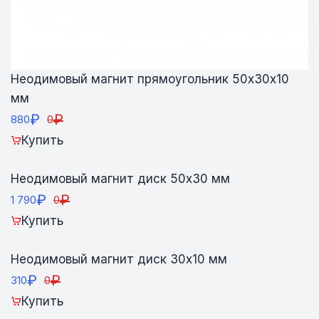
Неодимовый магнит прямоугольник 50х30х10
мм
₽
₽
880
0
Купить
Неодимовый магнит диск 50х30 мм
₽
₽
1 790
0
Купить
Неодимовый магнит диск 30х10 мм
₽
₽
310
0
Купить