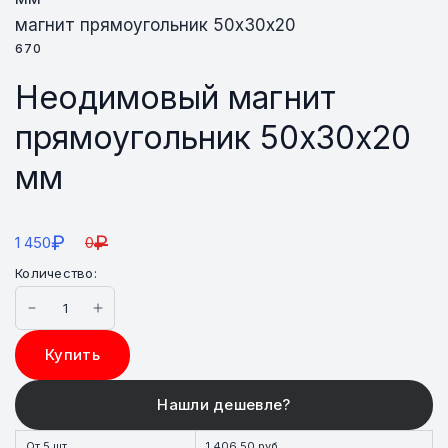
магнит прямоугольник 50х30х20
670
Неодимовый магнит
прямоугольник 50х30х20
мм
₽
₽
1 450
0
Количество:
Купить
От 5 шт.
1 406,50 руб.