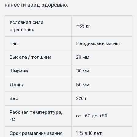
нанести вред здоровью.
Условная сила
~65 кг
сцепления
Тип
Неодимовый магнит
Высота / толщина
20 мм
Ширина
30 мм
Длина
50 мм
Вес
220 г
Рабочая температура,
от -60 до +80
°C
Срок размагничивания
1 % в 10 лет