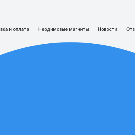
вка и оплата
Неодимовые магниты
Новости
Отз