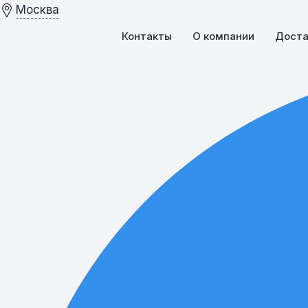
Москва
Контакты
О компании
Доста
Магнитная штукатурка vs магнитная краска